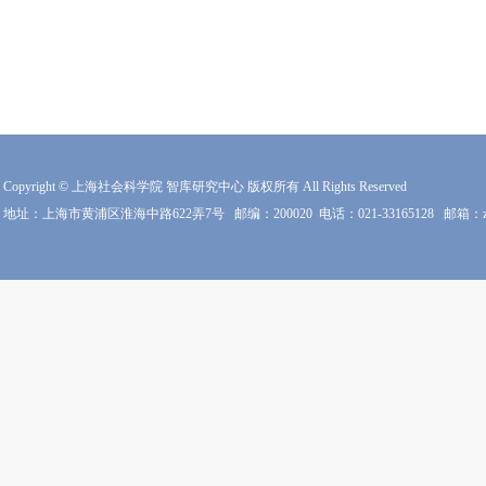
Copyright © 上海社会科学院 智库研究中心 版权所有 All Rights Reserved
地址：上海市黄浦区淮海中路622弄7号
邮编：200020
电话：021-33165128
邮箱：zkz